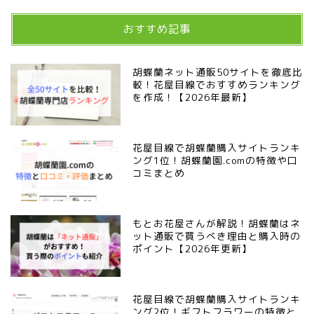
おすすめ記事
胡蝶蘭ネット通販50サイトを徹底比
較！花屋目線でおすすめランキング
を作成！【2026年最新】
花屋目線で胡蝶蘭購入サイトランキ
ング1位！胡蝶蘭園.comの特徴や口
コミまとめ
もとお花屋さんが解説！胡蝶蘭はネ
ット通販で買うべき理由と購入時の
ポイント【2026年更新】
花屋目線で胡蝶蘭購入サイトランキ
ング2位！ギフトフラワーの特徴と