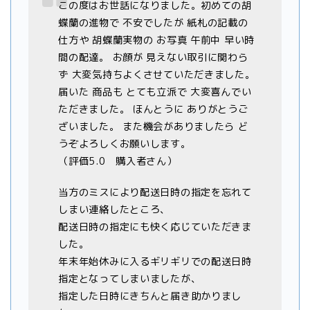
この度はお世話になりました。初めての胡
蝶蘭の進物で 不安でしたが 紙札の記載の
仕方や 胡蝶蘭実物の お写真 午前中 早い時
間の配達。 お顔が 見えない取引に関わら
ず 大変気持ちよくさせていただきました。
届いた 商品も とても立派で 大変喜んでい
ただきました。 ほんとうに ありがとうご
ざいました。 また機会がありましたら ど
うぞよろしくお願いします。
（評価5.0 購入者さん）
当方のミスにより配送日時の指定を忘れて
しまい連絡したところ、
配送日時の指定にも快く応じていただきま
した。
年末年始休みに入るギリギリでの配送日時
指定となってしまいましたが、
指定した日時にきちんと届き助かりまし