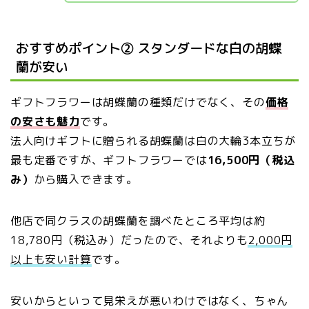
おすすめポイント② スタンダードな白の胡蝶
蘭が安い
ギフトフラワーは胡蝶蘭の種類だけでなく、その
価格
の安さも魅力
です。
法人向けギフトに贈られる胡蝶蘭は白の大輪3本立ちが
最も定番ですが、ギフトフラワーでは
16,500円（税込
み）
から購入できます。
他店で同クラスの胡蝶蘭を調べたところ平均は約
18,780円（税込み）だったので、それよりも
2,000円
以上も安い計算
です。
安いからといって見栄えが悪いわけではなく、ちゃん