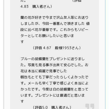
た。 （評価
4.83 購入者さん）
蘭の花が好きで今まで沢山友人等にお送り
しましたが、今回一番喜んで頂きました 値
段に比べ花が豪華です。これからもリピー
ターとしてお願いしたいと思いま
す
（評価 4.67 殿様1953さん）
ブルーの胡蝶蘭をプレゼントに送りまし
た。写真も見る事が出来て安心でした。お
花は本当に綺麗で見事でした
梱包もとても丁寧だったらしくよかったで
す。メールも早く丁寧で感じよく本当によ
かったです。今度は白の胡蝶蘭をと思って
います。プレゼントには最適だと思いま
す
（評価5.0 購入者さん）