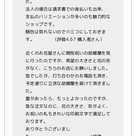
た。
法人の場合は請求書での後払いも出来、
支払のバリエーションが多いのも魅力的な
ショップです。
梱包は見れないので☆三つにしておきま
す。 （評価4.67 購入者さん）
近くのお花屋さんに開院祝いの胡蝶蘭を見
に行ったのですが、希望の大きさと花の形
がなく、こちらのお店にお願いしました。
急でしたが、打ち合わせのお電話も頂き、
予定通りに立派な胡蝶蘭を届けて頂きまし
た。
蕾があったら、もっとよかったのですが、
急な注文なのに、花の大きさ、形がよく、
お祝いの札もきれいな印刷文字で満足して
おります。
ありがとうございまし