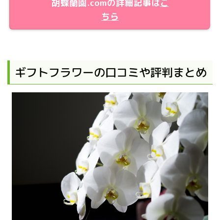
胡蝶蘭園.comの詳細記事は
こ
ちら
ギフトフラワーの口コミや評判まとめ