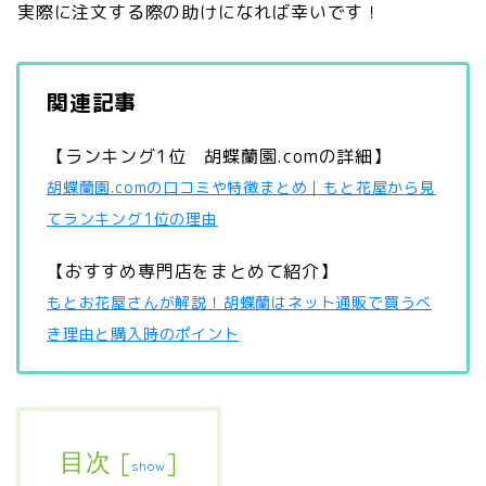
実際に注文する際の助けになれば幸いです！
関連記事
【ランキング1位 胡蝶蘭園.comの詳細】
胡蝶蘭園.comの口コミや特徴まとめ｜もと花屋から見
てランキング1位の理由
【おすすめ専門店をまとめて紹介】
もとお花屋さんが解説！胡蝶蘭はネット通販で買うべ
き理由と購入時のポイント
目次
[
]
show