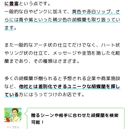
に豊富
という点です。
一般的な白やピンクに加えて、
黄色や赤白リップ、さ
らには青や紫といった稀少色の胡蝶蘭も取り扱ってい
ます
。
また一般的なアーチ状の仕立てだけでなく、ハート状
やリング状の仕立て、メッセージや金箔を施した化粧
蘭まであり、その種類はさまざま。
多くの胡蝶蘭が贈られると予想される企業や商業施設
など、
他社とは差別化できるユニークな胡蝶蘭を探し
ている
方にはうってつけのお店です。
贈るシーンや相手に合わせた胡蝶蘭を検索
可能！
ハーブさん