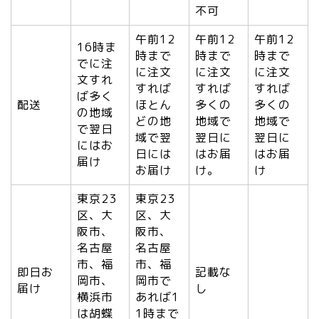
不可
午前12
午前12
午前12
16時ま
時まで
時まで
時まで
でに注
に注文
に注文
に注文
文すれ
すれば
すれば
すれば
ば多く
配送
ほとん
多くの
多くの
の地域
どの地
地域で
地域で
で翌日
域で翌
翌日に
翌日に
にはお
日には
はお届
はお届
届け
お届け
け。
け
東京23
東京23
区、大
区、大
阪市、
阪市、
名古屋
名古屋
市、福
市、福
即日お
記載な
岡市、
岡市で
届け
し
横浜市
あれば1
は胡蝶
1時まで