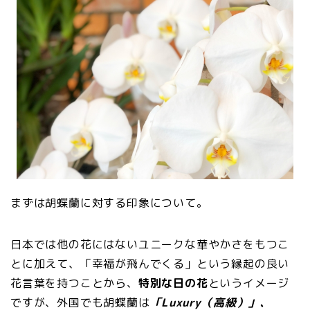
まずは胡蝶蘭に対する印象について。
日本では他の花にはないユニークな華やかさをもつこ
とに加えて、「幸福が飛んでくる」という縁起の良い
花言葉を持つことから、
特別な日の花
というイメージ
ですが、外国でも胡蝶蘭は
「Luxury（高級）」、