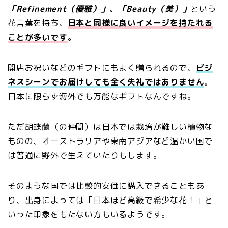
「Refinement（優雅）」、「Beauty（美）」
という
花言葉を持ち、
日本と同様に良いイメージを持たれる
ことが多いです
。
開店お祝いなどのギフトにもよく贈られるので、
ビジ
ネスシーンでお届けしても全く失礼ではありません
。
日本に限らず海外でも万能なギフトなんですね。
ただ胡蝶蘭（の仲間）は日本では栽培が難しい植物な
ものの、オーストラリアや東南アジアなど温かい国で
は普通に野外で生えていたりもします。
そのような国では比較的安価に購入できることもあ
り、出身によっては「日本ほど高級で希少な花！」と
いった印象をもたない方もいるようです。