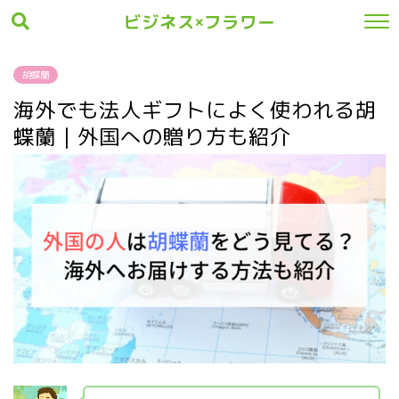
ビジネス×フラワー
胡蝶蘭
海外でも法人ギフトによく使われる胡
蝶蘭｜外国への贈り方も紹介