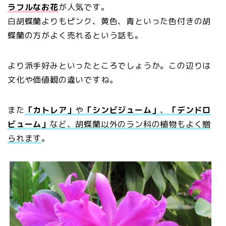
ラフルなお花
が人気です。
白胡蝶蘭よりもピンク、黄色、青といった色付きの胡
蝶蘭の方がよく売れるという話も。
より派手好みといったところでしょうか。この辺りは
文化や価値観の違いですね。
また
「カトレア」
や
「シンビジューム」
、
「デンドロ
ビューム」
など、胡蝶蘭以外のラン科の植物もよく贈
られます
。