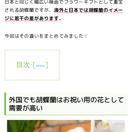
日本と同じく幅広い場面でフラワーギフトとして重宝
される胡蝶蘭ですが、
海外と日本では胡蝶蘭のイメー
ジに若干の差があります
。
今回はその違いをまとめてみました！
目次
[
]
show
外国でも胡蝶蘭はお祝い用の花として
需要が高い