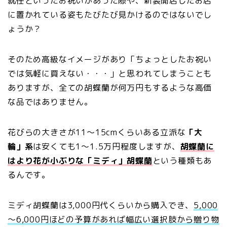
就任といったお祝いがあった際や、新装開店したお店
に置かれている姿もたびたび見かけるのではないでし
ょうか？
そのため高級なイメージがあり「ちょっとしたお祝い
では気軽に買えない・・・」と思われてしまうことも
ありますが、全ての胡蝶蘭が何万円もするような高価
な品ではありません。
花びらの大きさが11～15cmくらいある立派な
「大
輪」系
は安くても1～1.5万円程度しますが、
胡蝶蘭に
はより花が小ぶりな「ミディ」胡蝶蘭
という種類もあ
るんです。
ミディ胡蝶蘭は3,000円代くらいから購入でき、
5,000
～6,000円ほどの予算があれば幅広い選択肢から贈り物