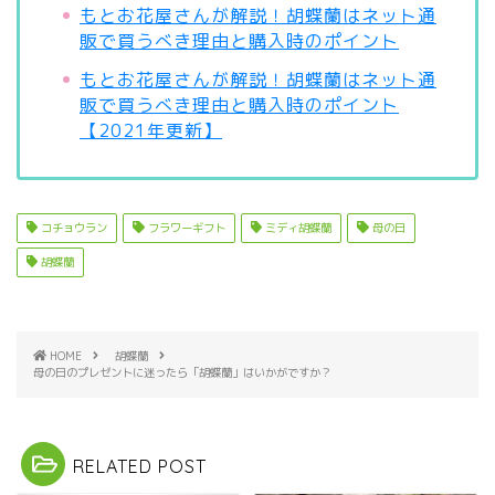
もとお花屋さんが解説！胡蝶蘭はネット通
販で買うべき理由と購入時のポイント
もとお花屋さんが解説！胡蝶蘭はネット通
販で買うべき理由と購入時のポイント
【2021年更新】
コチョウラン
フラワーギフト
ミディ胡蝶蘭
母の日
胡蝶蘭
HOME
胡蝶蘭
母の日のプレゼントに迷ったら「胡蝶蘭」はいかがですか？
RELATED POST