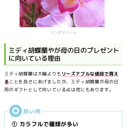
シンビジューム
ミディ胡蝶蘭やが母の日のプレゼント
に向いている理由
ミディ胡蝶蘭は大輪よりも
リーズナブルな値段で買え
る
ことを良さにあげましたが、ミディ胡蝶蘭が母の日
用のギフトとして向いている点は他にもあります。
① カラフルで種類が多い