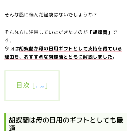
そんな風に悩んだ経験はないでしょうか？
そんな方に注目していただきたいのが
「胡蝶蘭」
で
す。
今回は
胡蝶蘭が母の日用ギフトとして支持を得ている
理由を、おすすめな胡蝶蘭とともに解説しました
。
目次
[
]
show
胡蝶蘭は母の日用のギフトとしても最
適