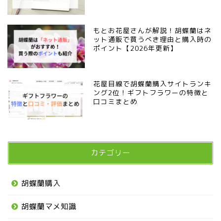
もとお花屋さんが解説！胡蝶蘭はネ
ット通販で買うべき理由と購入時の
ポイント【2026年更新】
花屋目線で胡蝶蘭購入サイトランキ
ング2位！ギフトフラワーの特徴と
口コミまとめ
カテゴリー
胡蝶蘭購入
胡蝶蘭マメ知識