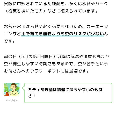
実際に市販されている胡蝶蘭も、多くは水苔やバーク
（樹皮を砕いたもの）などに植えられています。
水苔を常に湿らせておく必要もないため、カーネーシ
ョンなど
土で育てる植物よりも虫のリスクが少ない
ん
です。
母の日（5月の第2日曜日）以降は気温や湿度も高まり
虫が発生しやすい時期でもあるので、虫が苦手という
お母さんへのフラワーギフトには最適です。
ミディ胡蝶蘭は清潔に保ちやすいのも良
さ！
ハーブさん