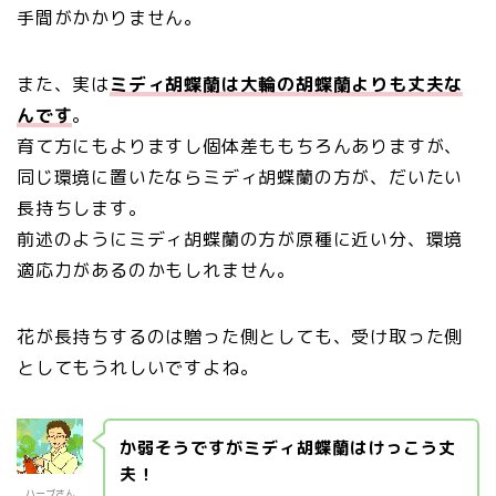
手間がかかりません。
また、実は
ミディ胡蝶蘭は大輪の胡蝶蘭よりも丈夫な
んです
。
育て方にもよりますし個体差ももちろんありますが、
同じ環境に置いたならミディ胡蝶蘭の方が、だいたい
長持ちします。
前述のようにミディ胡蝶蘭の方が原種に近い分、環境
適応力があるのかもしれません。
花が長持ちするのは贈った側としても、受け取った側
としてもうれしいですよね。
か弱そうですがミディ胡蝶蘭はけっこう丈
夫！
ハーブさん