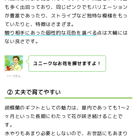
も多く出回っており、同じピンクでもバリエーション
が豊富であったり、ストライプなど独特な模様をもっ
ていたりと、特徴はさまざま。
贈り相手にあった個性的な花色を選べる
点は大輪には
ない良さです。
ユニークなお花を探せますよ！
ハーブさん
② 丈夫で育てやすい
胡蝶蘭のギフトとしての魅力は、屋内であっても1～2
ヶ月といった長期にわたって花が咲き続けることで
す。
水やりもあまり必要としないので、お世話にもあまり