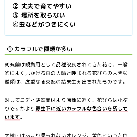
② 丈夫で育てやすい
③ 場所を取らない
④虫などがつきにくい
① カラフルで種類が多い
胡蝶蘭は観賞用として品種改良されてきた花で、一般
的によく見かける白の大輪と呼ばれる花びらの大きな
種類は、度重なる交配の結果生み出されたものです。
対してミディ胡蝶蘭はより原種に近く、花びらは小ぶ
りですがより
野生下に近いカラフルな色合いを残して
います
。
大輪にはあまり見られないオレンジ、黄色といった色