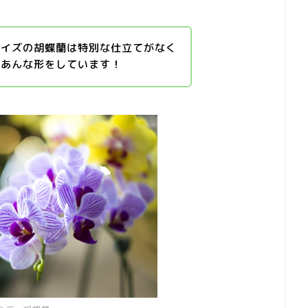
サイズの胡蝶蘭は特別な仕立てがなく
はあんな形をしています！