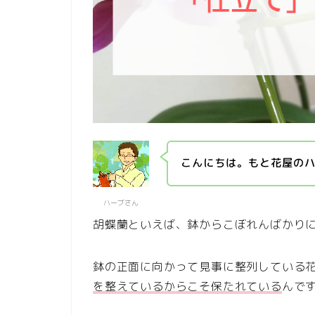
こんにちは。もと花屋の
ハーブさん
胡蝶蘭といえば、鉢からこぼれんばかり
鉢の正面に向かって見事に整列している
を整えているからこそ保たれている
んで