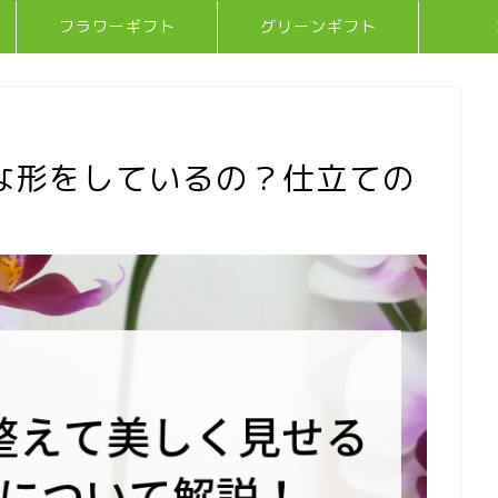
フラワーギフト
グリーンギフト
な形をしているの？仕立ての