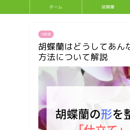
ホーム
胡蝶蘭
胡蝶蘭
胡蝶蘭はどうしてあん
方法について解説