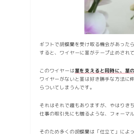
ギフトで胡蝶蘭を受け取る機会があった
すると、ワイヤーに茎がテープ止めされ
このワイヤーは
茎を支えると同時に、茎
ワイヤーがないと茎は好き勝手な方法に
らついてしまうんです。
それはそれで趣もありますが、やはりき
仕事の取引先にも贈るような、フォーマ
そのため多くの胡蝶蘭は「仕立て」によ