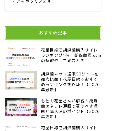
ィアをやっています。
おすすめ記事
花屋目線で胡蝶蘭購入サイト
ランキング1位！胡蝶蘭園.com
の特徴や口コミまとめ
胡蝶蘭ネット通販50サイトを
徹底比較！花屋目線でおすす
めランキングを作成！【2026
年最新】
もとお花屋さんが解説！胡蝶
蘭はネット通販で買うべき理
由と購入時のポイント【2026
年更新】
花屋目線で胡蝶蘭購入サイト