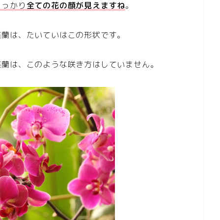
しっかり
全ての花の顔が見えますね
。
蝶蘭は、たいていはこの形状です。
蝶蘭は、このような咲き方はしていません。