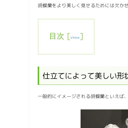
胡蝶蘭をより美しく見せるためには欠か
目次
[
]
show
仕立てによって美しい形
一般的にイメージされる胡蝶蘭といえば