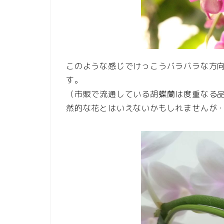
このような感じでけっこうバラバラな方
す。
（市販で流通している胡蝶蘭は度重なる
然的な花とはいえないかもしれませんが