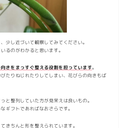
ら、少し近づいて観察してみてください。
ているのがわかると思います。
の向きをまっすぐ整える役割を担っています
。
伸びたりねじれたりしてしまい、花びらの向きもば
ちっと整列していた方が見栄えは良いもの。
ルなギフトであればなおさらです。
ってきちんと形を整えられています。