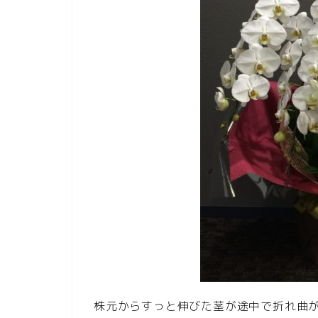
株元からすっと伸びた茎が途中で折れ曲