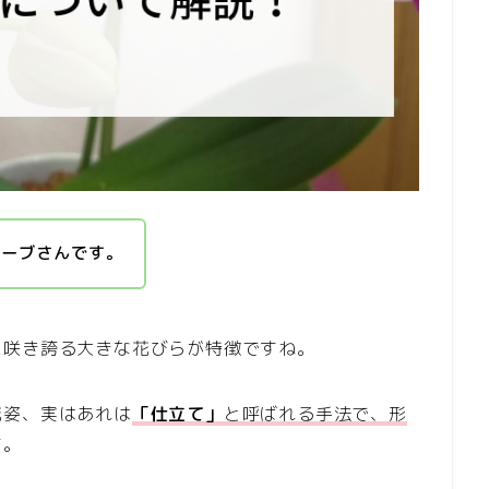
ハーブさんです。
に咲き誇る大きな花びらが特徴ですね。
花姿、実はあれは
「仕立て」
と呼ばれる手法で、形
す。