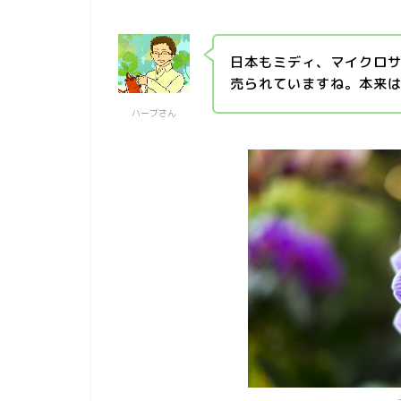
日本もミディ、マイクロ
売られていますね。本来
ハーブさん