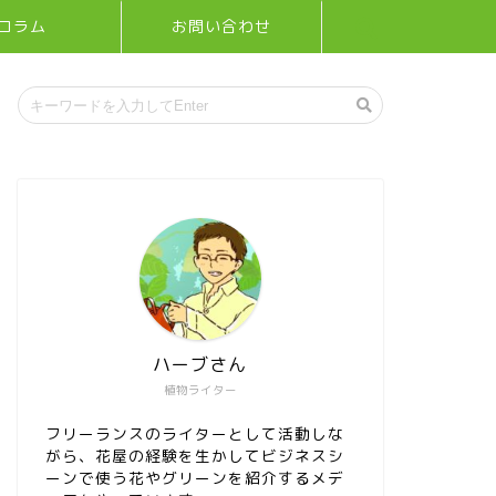
コラム
お問い合わせ
ハーブさん
植物ライター
フリーランスのライターとして活動しな
がら、花屋の経験を生かしてビジネスシ
ーンで使う花やグリーンを紹介するメデ