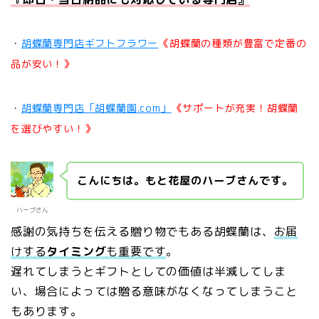
・
胡蝶蘭専門店ギフトフラワー
《胡蝶蘭の種類が豊富で定番の
品が安い！》
・
胡蝶蘭専門店「胡蝶蘭園.com」
《サポートが充実！胡蝶蘭
を選びやすい！》
こんにちは。もと花屋のハーブさんです。
ハーブさん
感謝の気持ちを伝える贈り物でもある胡蝶蘭は、
お届
けする
タイミング
も重要です
。
遅れてしまうとギフトとしての価値は半減してしま
い、場合によっては贈る意味がなくなってしまうこと
もあります。