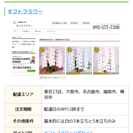
ギフトフラワー
東京23区、大阪市、名古屋市、福岡市、横
配達エリア
浜市
注文期限
配達日のAM12時まで
その他条件
基本的には白の3本立ちと5本立ちのみ
サイトURL
ギフトフラワー公式サイト