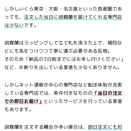
しかしいくら東京・大阪・名古屋といった首都圏であ
っても、
注文した当日に胡蝶蘭を届けてくれる専門店
は少ない
です。
胡蝶蘭はラッピングして立て札を添えた上で、梱包な
どにも気をつけつつ丁寧に運ぶ必要がある品物。
そのため「納品の3日前までにはお申し付けください」
など、お断りを出している業者も少なくありません。
しかしネット通販が中心の専門店など配送体制が充実
している専門店では、条件付きなものの
「当日の注文
での即日お届け」
といったサービスを行っている業者
もあります。
胡蝶蘭を注文する機会が多い場合は、
即日注文にも対