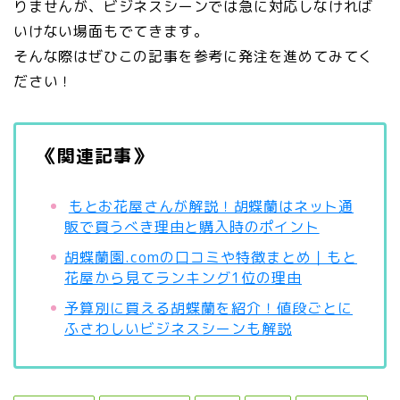
りませんが、ビジネスシーンでは急に対応しなければ
いけない場面もでてきます。
そんな際はぜひこの記事を参考に発注を進めてみてく
ださい！
《関連記事》
もとお花屋さんが解説！胡蝶蘭はネット通
販で買うべき理由と購入時のポイント
胡蝶蘭園.comの口コミや特徴まとめ｜もと
花屋から見てランキング1位の理由
予算別に買える胡蝶蘭を紹介！値段ごとに
ふさわしいビジネスシーンも解説