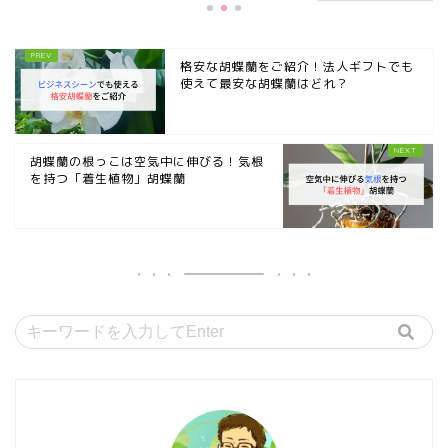
格安な胡蝶蘭をご紹介！法人ギフトでも
使えて最安な胡蝶蘭はどれ？
胡蝶蘭の根っこは空気中に伸びる！気根
を持つ「着生植物」胡蝶蘭