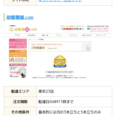
胡蝶蘭園.com
配達エリア
東京23区
注文期限
配達日のAM11時まで
その他条件
基本的には白の3本立ちと5本立ちのみ