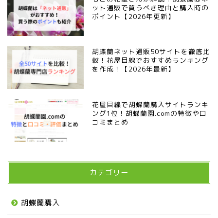
ット通販で買うべき理由と購入時の
ポイント【2026年更新】
胡蝶蘭ネット通販50サイトを徹底比
較！花屋目線でおすすめランキング
を作成！【2026年最新】
花屋目線で胡蝶蘭購入サイトランキ
ング1位！胡蝶蘭園.comの特徴や口
コミまとめ
カテゴリー
胡蝶蘭購入