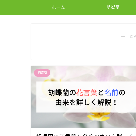
ホーム
胡蝶蘭
― C
胡蝶蘭