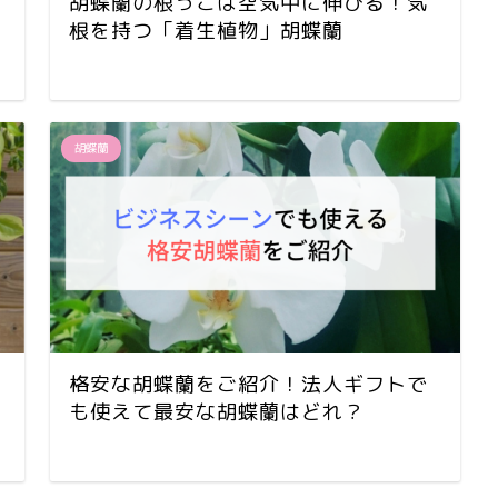
胡蝶蘭の根っこは空気中に伸びる！気
根を持つ「着生植物」胡蝶蘭
胡蝶蘭
格安な胡蝶蘭をご紹介！法人ギフトで
も使えて最安な胡蝶蘭はどれ？