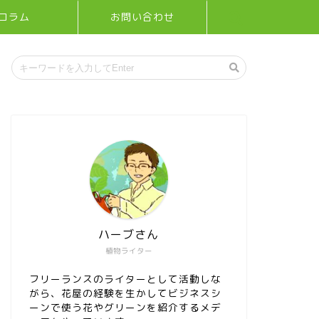
コラム
お問い合わせ
ハーブさん
植物ライター
フリーランスのライターとして活動しな
がら、花屋の経験を生かしてビジネスシ
ーンで使う花やグリーンを紹介するメデ