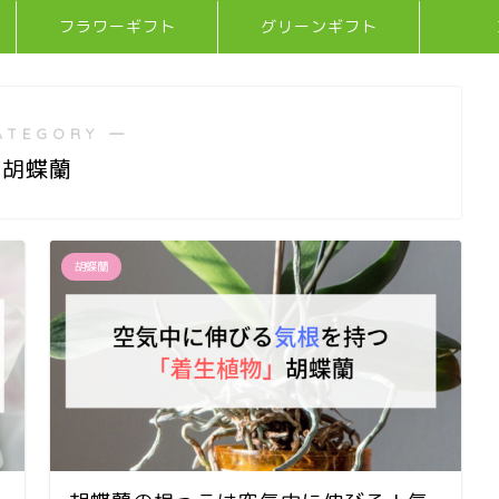
フラワーギフト
グリーンギフト
ATEGORY ―
胡蝶蘭
胡蝶蘭