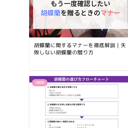
胡蝶蘭に関するマナーを徹底解説｜失
敗しない胡蝶蘭の贈り方
胡蝶蘭