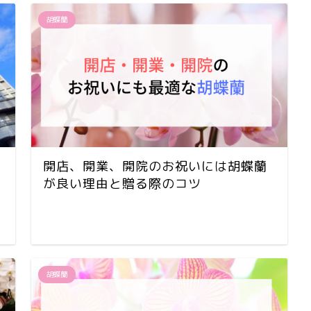
胡蝶蘭
開店、開業、開院のお祝いには胡蝶蘭
が良い理由と贈る際のコツ
胡蝶蘭