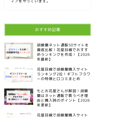
ィアをやっています。
おすすめ記事
胡蝶蘭ネット通販50サイトを
徹底比較！花屋目線でおすす
めランキングを作成！【2026
年最新】
花屋目線で胡蝶蘭購入サイト
ランキング2位！ギフトフラワ
ーの特徴と口コミまとめ
もとお花屋さんが解説！胡蝶
蘭はネット通販で買うべき理
由と購入時のポイント【2026
年更新】
花屋目線で胡蝶蘭購入サイト