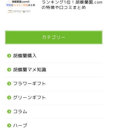
ランキング1位！胡蝶蘭園.com
の特徴や口コミまとめ
カテゴリー
胡蝶蘭購入
胡蝶蘭マメ知識
フラワーギフト
グリーンギフト
コラム
ハーブ