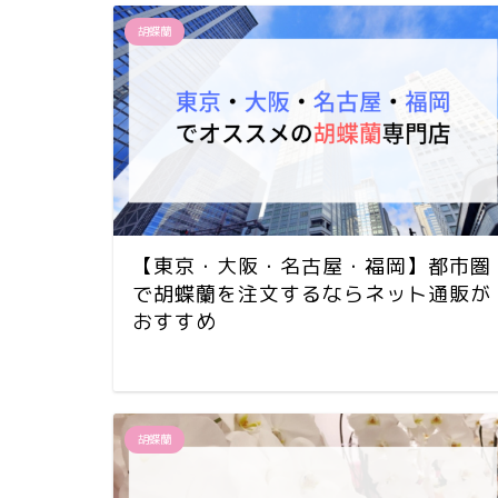
胡蝶蘭
【東京・大阪・名古屋・福岡】都市圏
で胡蝶蘭を注文するならネット通販が
おすすめ
胡蝶蘭